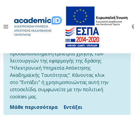
ΗΛΕΚΤΡΟΝΙΚΗ ΥΠΗΡΕΣΙΑ
ΑΠΟΚΤΗΣΗΣ ΑΚΑΔΗΜΑΪΚΗΣ
ΤΑΥΤΟΤΗΤΑΣ
Τα cookies επιτρέπουν μια
προσωποποιημένη εμπειρία χρήσης των
λειτουργιών της εφαρμογής της δράσης
"Ηλεκτρονική Υπηρεσία Απόκτησης
Ακαδημαϊκής Ταυτότητας". Κάνοντας κλικ
στο "Εντάξει" ή χρησιμοποιώντας αυτή την
ιστοσελίδα, συμφωνείτε με την πολιτική
cookies μας.
Μάθε περισσότερα
Εντάξει