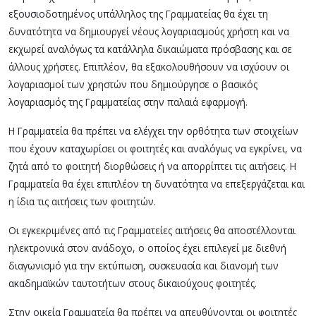
εξουσιοδοτημένoς υπάλληλος της Γραμματείας θα έχει τη
δυνατότητα να δημιουργεί νέους λογαριασμούς χρήστη και να
εκχωρεί αναλόγως τα κατάλληλα δικαιώματα πρόσβασης και σε
άλλους χρήστες. Eπιπλέον, θα εξακολουθήσουν να ισχύουν οι
λογαριασμοί των χρηστών που δημιούργησε ο βασικός
λογαριασμός της Γραμματείας στην παλαιά εφαρμογή.
Η Γραμματεία θα πρέπει να ελέγχει την ορθότητα των στοιχείων
που έχουν καταχωρίσει οι φοιτητές και αναλόγως να εγκρίνει, να
ζητά από το φοιτητή διορθώσεις ή να απορρίπτει τις αιτήσεις. Η
Γραμματεία θα έχει επιπλέον τη δυνατότητα να επεξεργάζεται και
η ίδια τις αιτήσεις των φοιτητών.
Οι εγκεκριμένες από τις Γραμματείες αιτήσεις θα αποστέλλονται
ηλεκτρονικά στον ανάδοχο, ο οποίος έχει επιλεγεί με διεθνή
διαγωνισμό για την εκτύπωση, συσκευασία και διανομή των
ακαδημαϊκών ταυτοτήτων στους δικαιούχους φοιτητές.
Στην οικεία Γραμματεία θα πρέπει να απευθύνονται οι φοιτητές