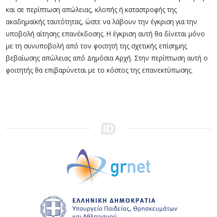
και σε περίπτωση απώλειας, κλοπής ή καταστροφής της
ακαδημαϊκής ταυτότητας, ώστε να λάβουν την έγκριση για την
υποβολή αίτησης επανέκδοσης. Η έγκριση αυτή θα δίνεται μόνο
με τη συνυποβολή από τον φοιτητή της σχετικής επίσημης
βεβαίωσης απώλειας από Δημόσια Αρχή. Στην περίπτωση αυτή ο
φοιτητής θα επιβαρύνεται με το κόστος της επανεκτύπωσης.