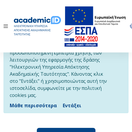
ΗΛΕΚΤΡΟΝΙΚΗ ΥΠΗΡΕΣΙΑ
ΑΠΟΚΤΗΣΗΣ ΑΚΑΔΗΜΑΪΚΗΣ
ΤΑΥΤΟΤΗΤΑΣ
Τα cookies επιτρέπουν μια
προσωποποιημένη εμπειρία χρήσης των
λειτουργιών της εφαρμογής της δράσης
"Ηλεκτρονική Υπηρεσία Απόκτησης
Ακαδημαϊκής Ταυτότητας". Κάνοντας κλικ
στο "Εντάξει" ή χρησιμοποιώντας αυτή την
ιστοσελίδα, συμφωνείτε με την πολιτική
cookies μας.
Μάθε περισσότερα
Εντάξει